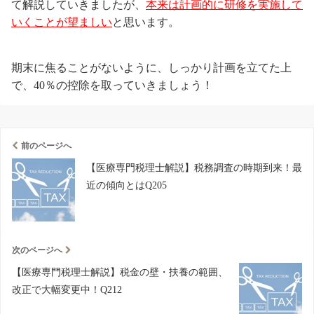
て解説していきましたが、
本来は計画的に研修を実施して
いくことが望ましい
と思います。
期末に焦ることがないように、しっかり計画を立てた上
で、40％の控除を取っていきましょう！
前のページへ
【医療専門税理士解説】税務調査の時期到来！最
近の傾向とはQ205
次のページへ
【医療専門税理士解説】税金の壁・扶養の範囲、
改正で大幅変更中！Q212