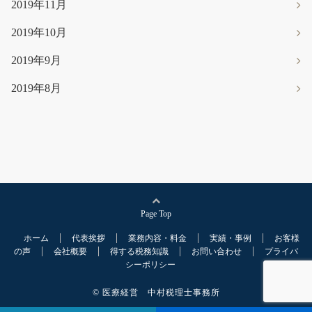
2019年11月
2019年10月
2019年9月
2019年8月
Page Top
ホーム
代表挨拶
業務内容・料金
実績・事例
お客様
の声
会社概要
得する税務知識
お問い合わせ
プライバ
シーポリシー
© 医療経営 中村税理士事務所