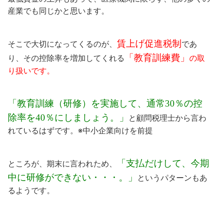
産業でも同じかと思います。
賃上げ促進税制
そこで大切になってくるのが、
であ
「教育訓練費」
り、その控除率を増加してくれる
の取
り扱いです。
「教育訓練（研修）を実施して、通常30％の控
除率を40％にしましょう。」
と顧問税理士から言わ
れているはずです。※中小企業向けを前提
「支払だけして、今期
ところが、期末に言われため、
中に研修ができない・・・。」
というパターンもあ
るようです。