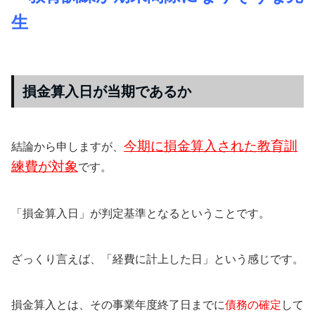
生
損金算入日が当期であるか
今期に損金算入された教育訓
結論から申しますが、
練費が対象
です。
「損金算入日」が判定基準となるということです。
ざっくり言えば、「経費に計上した日」という感じです。
損金算入とは、その事業年度終了日までに
債務の確定
して