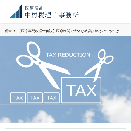
お知
満席御礼！ 現在、顧問先件数が上限に達しております。令
らせ
和8年度のご予約のご希望のみ、お問い合わせください。
税金
【医療専門税理士解説】医療機関で大切な教育訓練はいつやればいいの?Q211