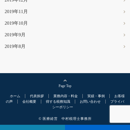
2019年11月
2019年10月
2019年9月
2019年8月
Page Top
ホーム
代表挨拶
業務内容・料金
実績・事例
お客様
の声
会社概要
得する税務知識
お問い合わせ
プライバ
シーポリシー
© 医療経営 中村税理士事務所