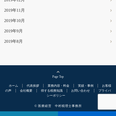
2019年11月
2019年10月
2019年9月
2019年8月
Page Top
ホーム
代表挨拶
業務内容・料金
実績・事例
お客様
の声
会社概要
得する税務知識
お問い合わせ
プライバ
シーポリシー
© 医療経営 中村税理士事務所