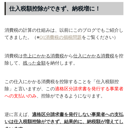
仕入税額控除ができず、納税増に！
消費税の計算の仕組みは、以前にこのブログでもご紹介し
てきました。（※
Q1消費税の損税問題
をご覧ください）
消費税は
売上にかかる消費税
から
仕入にかかる消費税
を控
除して、
残った金額
を納付します。
この仕入にかかる消費税を控除することを「仕入税額控
除」と言いますが、この
適格区分請求書を発行する事業者
への支払いのみ
、控除ができるようになります。
逆に言えば、
適格区分請求書を発行しない事業者への支払
いは仕入税額控除ができず、結果的に、納税額が増えてし