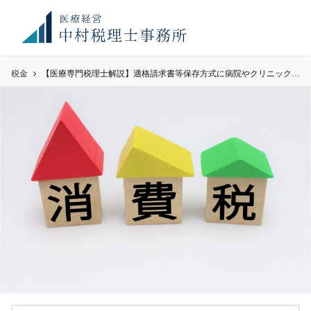
お知
満席御礼！ 現在、顧問先件数が上限に達しております。令
らせ
和8年度のご予約のご希望のみ、お問い合わせください。
税金
【医療専門税理士解説】適格請求書等保存方式に病院やクリニックはどう備えるべきか？Q25