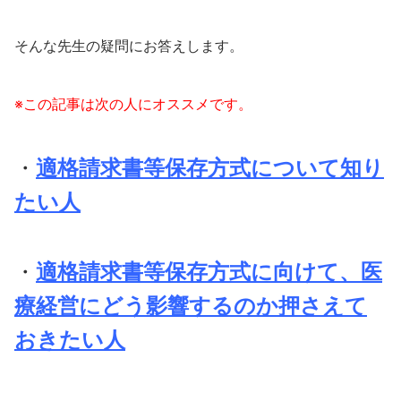
そんな先生の疑問にお答えします。
※この記事は次の人にオススメです。
・
適格請求書等保存方式について知り
たい人
・
適格請求書等保存方式に向けて、医
療経営にどう影響するのか押さえて
おきたい人