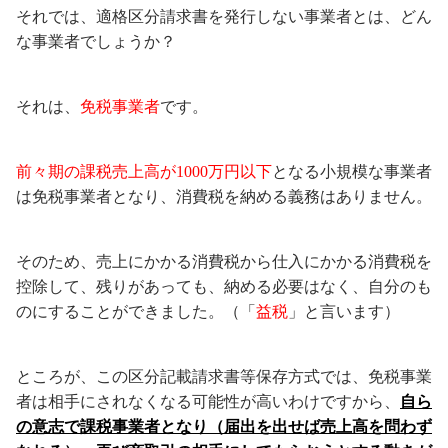
それでは、適格区分請求書を発行しない事業者とは、どん
な事業者でしょうか？
それは、
免税事業者
です。
前々期の課税売上高が1000万円以下
となる小規模な事業者
は免税事業者となり、消費税を納める義務はありません。
そのため、売上にかかる消費税から仕入にかかる消費税を
控除して、残りがあっても、納める必要はなく、自分のも
のにすることができました。（「
益税
」と言います）
ところが、この区分記載請求書等保存方式では、免税事業
者は相手にされなくなる可能性が高いわけですから、
自ら
の意志で課税事業者となり（届出を出せば売上高を問わず