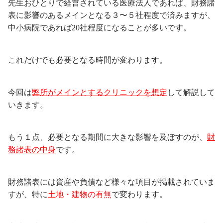
先生おひとりで経営されている医療法人であれば、財務諸
表に影響のあるメインとなる３〜５社程度で済みますが、
中小病院であれば20社程度になることが多いです。
これだけでも必要となる時間が変わります。
今回は
弊所がメインとするクリニックを想定
して解説して
いきます。
もう１点、必要となる期間に大きな影響を及ぼすのが、
財
務諸表の中身
です。
財務諸表には資産や負債など様々な項目が掲載されていま
すが、特に
土地・建物の有無
で変わります。