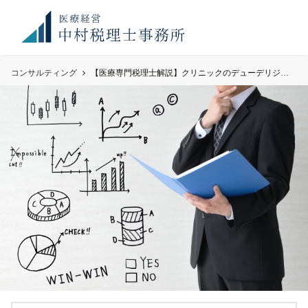
お知
満席御礼！ 現在、顧問先件数が上限に達しております。令
らせ
和8年度のご予約のご希望のみ、お問い合わせください。
コンサルティング
【医療専門税理士解説】クリニックのデューデリジェンス にはどれくらいの期間が必要か？Q148