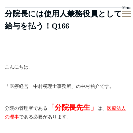
Menu
分院長には使用人兼務役員として
給与を払う！Q166
こんにちは。
「医療経営 中村税理士事務所」の中村祐介です。
「分院長先生」
分院の管理者である
は、
医療法人
の理事
である必要があります。