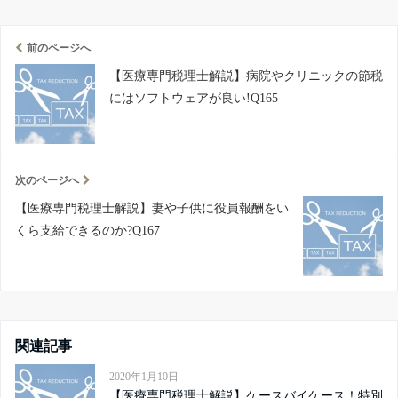
前のページへ
【医療専門税理士解説】病院やクリニックの節税
にはソフトウェアが良い!Q165
次のページへ
【医療専門税理士解説】妻や子供に役員報酬をい
くら支給できるのか?Q167
関連記事
2020年1月10日
【医療専門税理士解説】ケースバイケース！特別