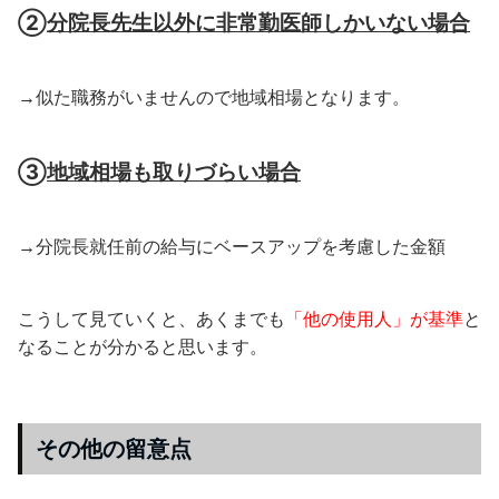
②
分院長先生以外に非常勤医師しかいない場合
→似た職務がいませんので地域相場となります。
③
地域相場も取りづらい場合
→分院長就任前の給与にベースアップを考慮した金額
こうして見ていくと、あくまでも
「他の使用人」が基準
と
なることが分かると思います。
その他の留意点