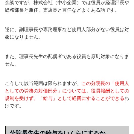
余談ですが、株式会社（中小企業）では役員が経理部長や
総務部長と兼任、支店長と兼任などよくある話です。
逆に、副理事長や専務理事など使用人部分がない役員は対
象になりません。
また、理事長先生の配偶者である役員も原則対象になりま
せん。
こうして該当範囲は限られますが、
この分院長の「使用人
としての労務の対価部分」については、役員報酬としての
規制を受けず、「給与」として経費にすることができる
わ
けです。
分院長先生の給与をいくらにするか