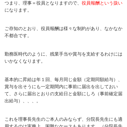
つまり、理事＝役員となりますので、
役員報酬という扱い
になります。
ご存知のとおり、役員報酬は様々な制約があり、なかなか
不都合です。
勤務医時代のように、残業手当や賞与を支給するわけには
いかなくなります。
基本的に昇給は年１回、毎月同じ金額（定期同額給与）、
賞与を出そうにも一定期間内に事前に届出を出しておい
て、さらに届出とおりの支給日と金額にしろ（事前確定届
出給与）、、、。
これを理事長先生のご本人のみならず、分院長先生にも適
用するのは実務上、困難なケースもあります。（分院長先