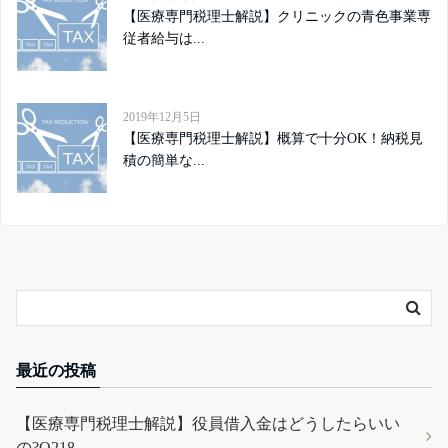
【医療専門税理士解説】クリニックの青色事業専
従者給与は...
2019年12月5日
【医療専門税理士解説】概算で十分OK！納税見
積の簡単な...
最近の投稿
【医療専門税理士解説】役員借入金はどうしたらいい
の?Q218