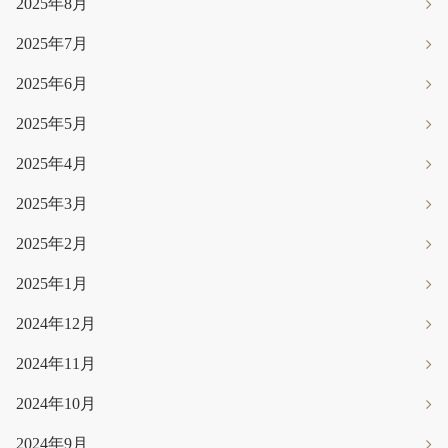
2025年8月
2025年7月
2025年6月
2025年5月
2025年4月
2025年3月
2025年2月
2025年1月
2024年12月
2024年11月
2024年10月
2024年9月