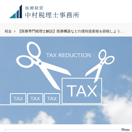
お知
満席御礼！ 現在、顧問先件数が上限に達しております。令
らせ
和8年度のご予約のご希望のみ、お問い合わせください。
税金
【医療専門税理士解説】医療機器などの償却資産税を節税しよう！Q88
Menu