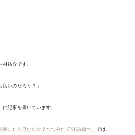
中村祐介です。
ら良いのだろう？」
」に記事を書いています。
産運用したら良いのか？〜つみたてNISA編〜」
では、