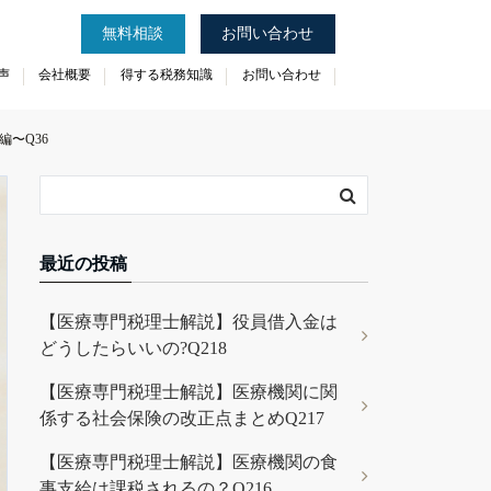
無料相談
お問い合わせ
声
会社概要
得する税務知識
お問い合わせ
予約のご希望のみ、お問い合わせください。
〜Q36
最近の投稿
【医療専門税理士解説】役員借入金は
どうしたらいいの?Q218
【医療専門税理士解説】医療機関に関
係する社会保険の改正点まとめQ217
【医療専門税理士解説】医療機関の食
事支給は課税されるの？Q216