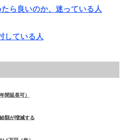
めたら良いのか、迷っている人
検討している人
0年間延長可）
給額が増減する