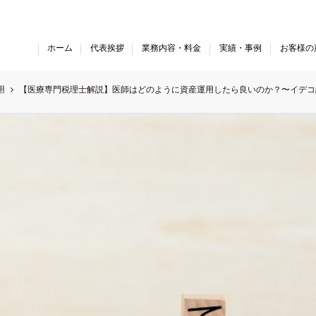
ホーム
代表挨拶
業務内容・料金
実績・事例
お客様の
 現在、顧問先件数が上限に達しております。令和8年度のご
用
【医療専門税理士解説】医師はどのように資産運用したら良いのか？〜イデコ編