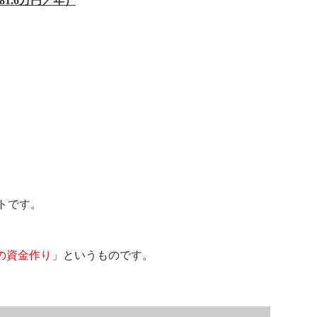
1.6万円／年）
トです。
の資金作り
」というものです。