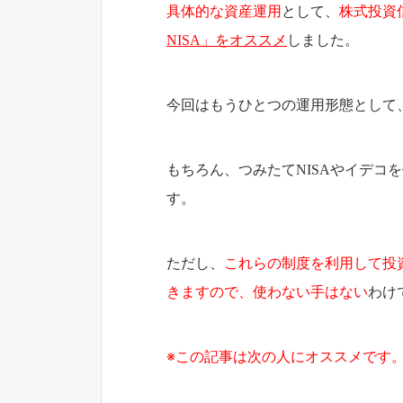
具体的な資産運用
として、
株式投資
NISA」をオススメ
しました。
今回はもうひとつの運用形態として
もちろん、つみたてNISAやイデコ
す。
ただし、
これらの制度を利用して投
きますので、使わない手はない
わけ
※この記事は次の人にオススメです