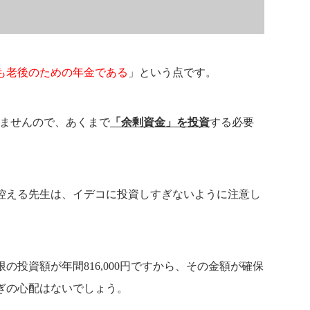
も老後のための年金である
」という点です。
せませんので、あくまで
「余剰資金」を投資
する必要
控える先生は、イデコに投資しすぎないように注意し
の投資額が年間816,000円ですから、その金額が確保
ぎの心配はないでしょう。