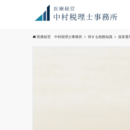
お知らせ
満席御礼！
医療経営 中村税理士事務所
得する税務知識
資産運