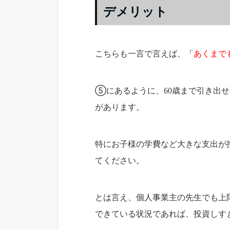
デメリット
こちらも一言で言えば、「
あくまで
⑤にあるように、60歳まで引き出
があります。
特にお子様の学費など大きな支出が
てください。
とは言え、個人事業主の先生でも上限
できている状況であれば、投資しす