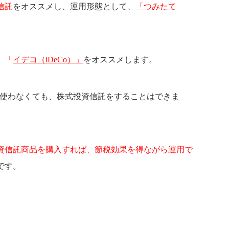
信託
をオススメし、運用形態として、
「つみたて
、
「
イデコ（iDeCo）」
をオススメします。
を使わなくても、株式投資信託をすることはできま
資信託商品を購入すれば、節税効果を得ながら運用で
です。
。