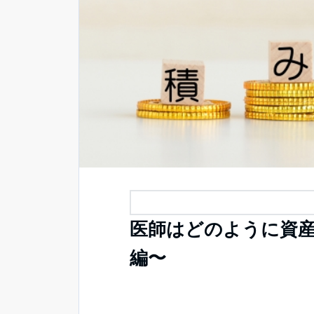
医師はどのように資
編〜