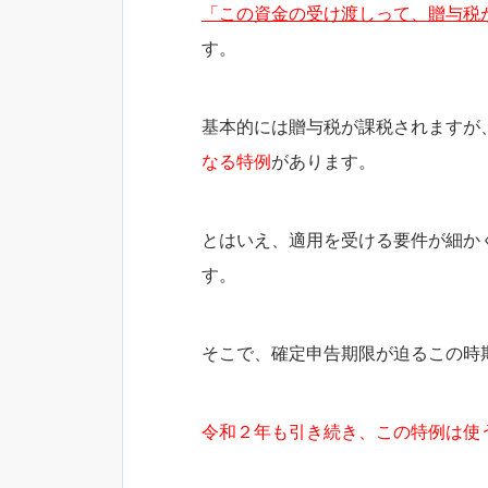
「この資金の受け渡しって、贈与税
す。
基本的には贈与税が課税されますが
なる特例
があります。
とはいえ、適用を受ける要件が細か
す。
そこで、確定申告期限が迫るこの時
令和２年も引き続き、この特例は使