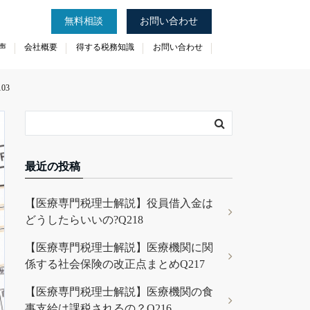
無料相談
お問い合わせ
声
会社概要
得する税務知識
お問い合わせ
予約のご希望のみ、お問い合わせください。
03
最近の投稿
【医療専門税理士解説】役員借入金は
どうしたらいいの?Q218
【医療専門税理士解説】医療機関に関
係する社会保険の改正点まとめQ217
【医療専門税理士解説】医療機関の食
事支給は課税されるの？Q216