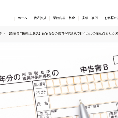
ホーム
代表挨拶
業務内容・料金
実績・事例
お客様の
 現在、顧問先件数が上限に達しております。令和8年度のご
告
【医療専門税理士解説】住宅資金の贈与を非課税で行うための注意点まとめQ1