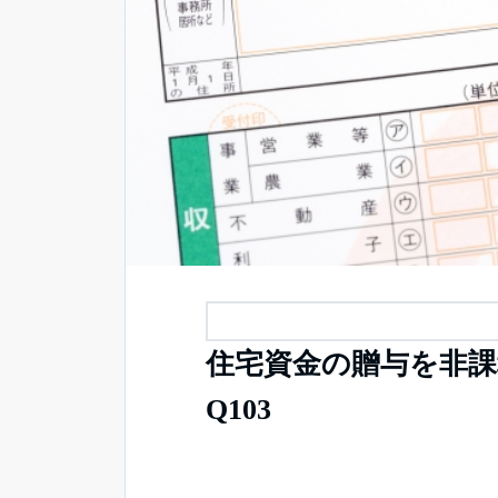
住宅資金の贈与を非
Q103