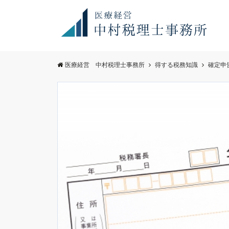
お知らせ
満席御礼！
医療経営 中村税理士事務所
得する税務知識
確定申