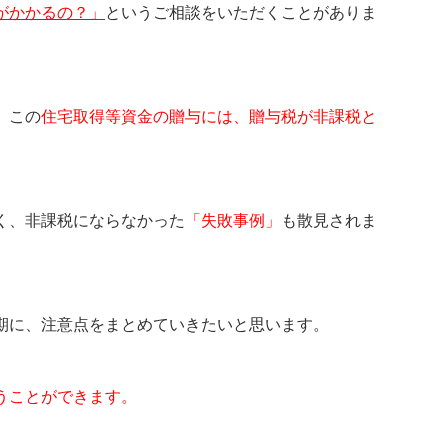
がかかるの？」
というご相談をいただくことがありま
、この
住宅取得等資金の贈与には、贈与税が非課税と
く、非課税にならなかった
「失敗事例」
も散見されま
期に、注意点をまとめていきたいと思います。
うことができます。