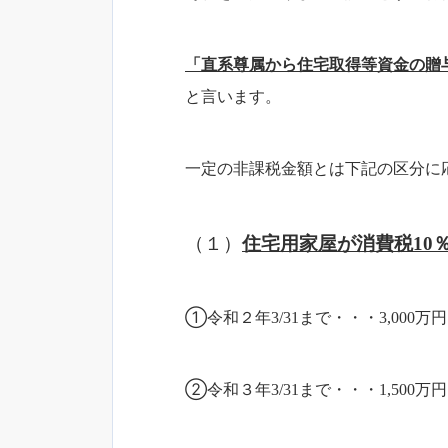
「直系尊属から住宅取得等資金の贈与
と言います。
一定の非課税金額とは下記の区分に
（１）
住宅用家屋が消費税10
①令和２年3/31まで・・・3,000万円
②令和３年3/31まで・・・1,500万円