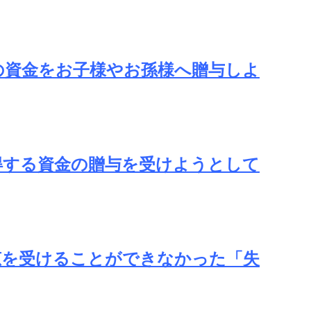
！
の資金をお子様やお孫様へ贈与しよ
得する資金の贈与を受けようとして
恵を受けることができなかった「失