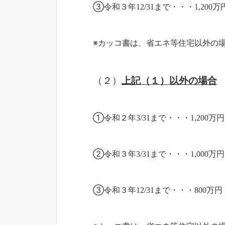
③令和３年12/31まで・・・1,200万
※カッコ書は、省エネ等住宅以外の
（２）
上記（１）以外の場合
①令和２年3/31まで・・・1,200万円
②令和３年3/31まで・・・1,000万円
③令和３年12/31まで・・・800万円