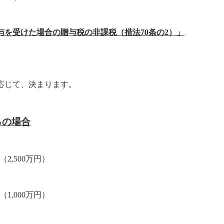
を受けた場合の贈与税の非課税（措法70条の2）」
応じて、決まります。
％の場合
（2,500万円）
（1,000万円）