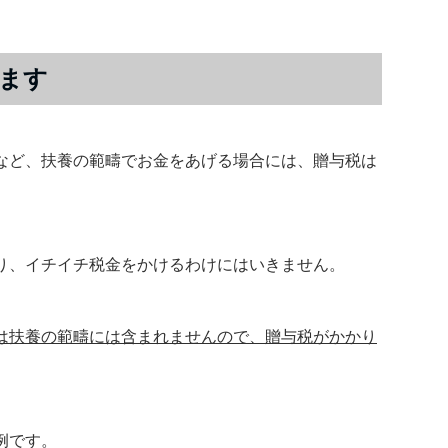
ます
など、扶養の範疇でお金をあげる場合には、贈与税は
り、イチイチ税金をかけるわけにはいきません。
は扶養の範疇には含まれませんので、贈与税がかかり
例です。