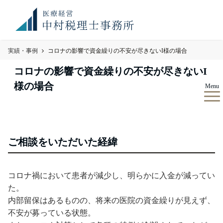
お知
満席御礼！ 現在、顧問先件数が上限に達しております。令
らせ
和8年度のご予約のご希望のみ、お問い合わせください。
実績・事例
コロナの影響で資金繰りの不安が尽きないI様の場合
コロナの影響で資金繰りの不安が尽きないI
様の場合
Menu
ご相談をいただいた経緯
コロナ禍において患者が減少し、明らかに入金が減ってい
た。
内部留保はあるものの、将来の医院の資金繰りが見えず、
不安が募っている状態。